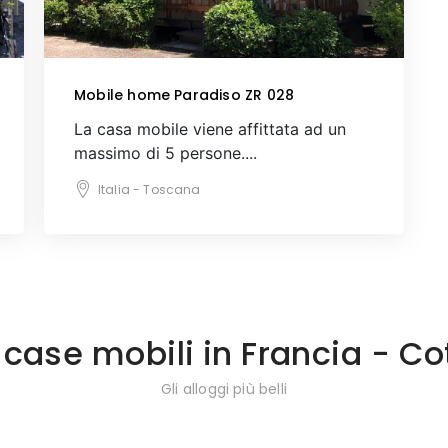
Mobile home Paradiso ZR 028
La casa mobile viene affittata ad un
massimo di 5 persone....
Italia - Toscana
 case mobili in Francia - Co
Gli alloggi più belli