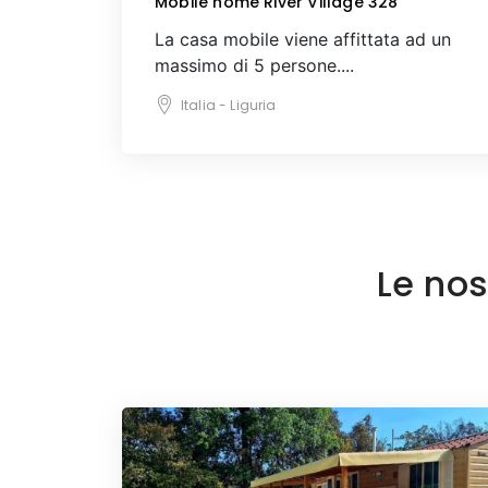
Mobile home River Village 328
La casa mobile viene affittata ad un
massimo di 5 persone....
Italia - Liguria
Le nos