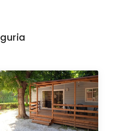
iguria