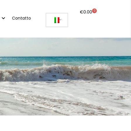
0
€
0.00
Contatto