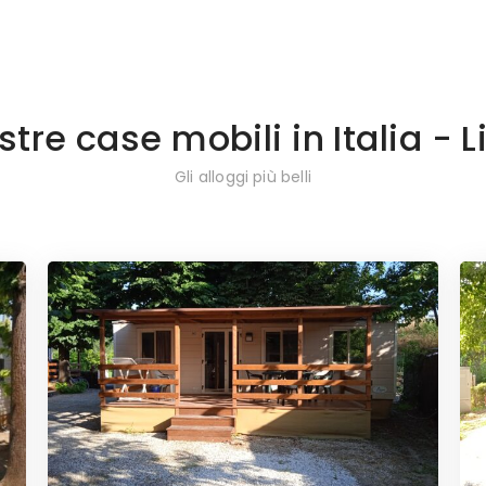
stre case mobili in Italia - L
Gli alloggi più belli