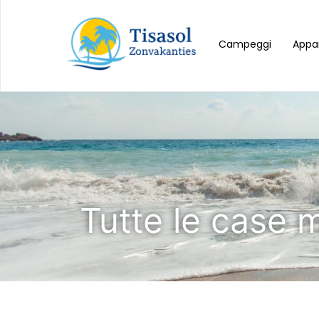
Campeggi
Appa
Tutte le case m