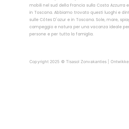
mobili nel sud della Francia sulla Costa Azzurra e 
in Toscana. Abbiamo trovato questi luoghi e din
sulle Côtes D'azur e in Toscana. Sole, mare, spia
campeggio e natura per una vacanza ideale pe
persone e per tutta la famiglia.
Copyright 2025 © Tisasol Zonvakanties | Ontwikke