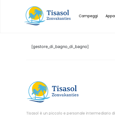
Campeggi
Appa
[gestore_di_bagno_di_bagno]
Tisasol è un piccolo e personale intermediario d